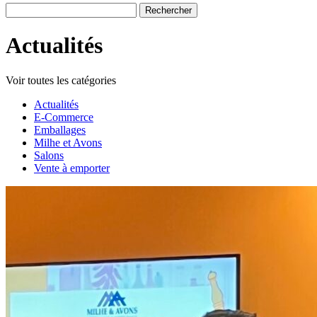
Rechercher :
Actualités
Voir toutes les catégories
Actualités
E-Commerce
Emballages
Milhe et Avons
Salons
Vente à emporter