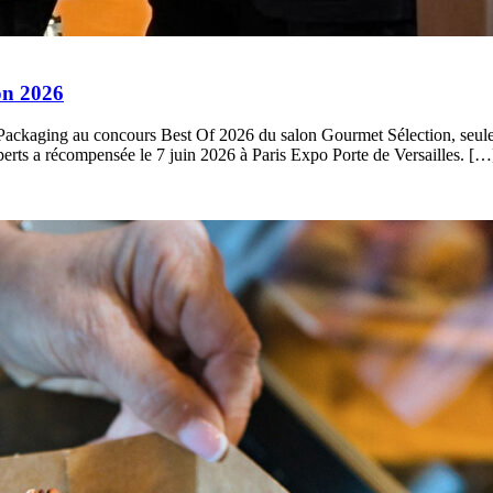
on 2026
Packaging au concours Best Of 2026 du salon Gourmet Sélection, seule d
perts a récompensée le 7 juin 2026 à Paris Expo Porte de Versailles. […