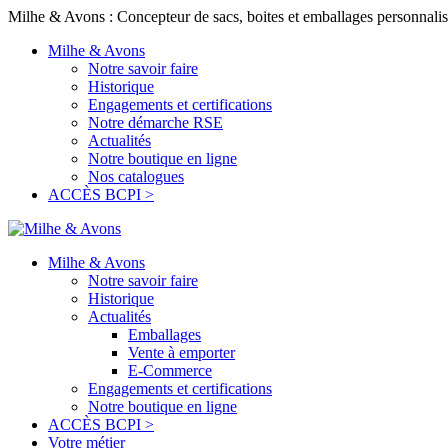
Milhe & Avons : Concepteur de sacs, boites et emballages personnalis
Milhe & Avons
Notre savoir faire
Historique
Engagements et certifications
Notre démarche RSE
Actualités
Notre boutique en ligne
Nos catalogues
ACCÈS BCPI >
Milhe & Avons
Notre savoir faire
Historique
Actualités
Emballages
Vente à emporter
E-Commerce
Engagements et certifications
Notre boutique en ligne
ACCÈS BCPI >
Votre métier