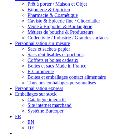
Prêt à porter / Maison et Objet
Bijouterie & Opticien
Pharmacie & Cosmétique
Caviste & Épicerie fine / Chocolatier
Vente à Emporter & Boulangerie
Métiers de bouche & Producteurs
Collectivité / Industrie / Grandes surfaces
Personnalisation sur-mesure
Sacs et sachets papier
Sacs réutilisables et pochons
Coffrets et boites cadeaux
Boites et sacs Made in France
E-Commerce
Boites et emballages contact alimentaire
Tous nos emballages personnalisés
Personnalisation express
Emballages sur stock
Catalogue interactif
Site internet marchand
Système Barcoper
FR
EN
DE