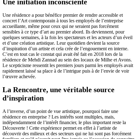
Une initiation inconsciente
Une résidence a pour bénéfice premier de rendre accessible et
concret l’Art contemporain à tous les employés de l’entreprise
accueillante, même pour ceux qui ne seraient pas forcément
sensibles à ce type d’art au premier abord. Ils deviennent, pour
quelques semaines, à la fois les spectateurs et les acteurs d’un éveil
et d’une création artistique. Leur quotidien devient la source
d’inspiration d’un artiste et cela crée de l’engouement en interne.
C’est en tout cas le constat qui avait été fait en 2018 lors de la
résidence de Mehdi Zannad au sein des locaux de Milhe et Avons.
Le scepticisme ressentit les premiers jours parmi les employés avait
rapidement laissé sa place à de l’intrigue puis à de l’envie de voir
l’œuvre achevée.
La Rencontre, une véritable source
d’inspiration
A l’inverse, d’un point de vue artistique, pourquoi faire une
résidence en entreprise ? Les intérêts sont multiples, mais,
indépendamment de l’intérêt financier, le plus important reste la
Découverte ! Cette expérience permet en effet à l’artiste de
découvrir des milieux et des secteurs qui ne lui sont pas forcément