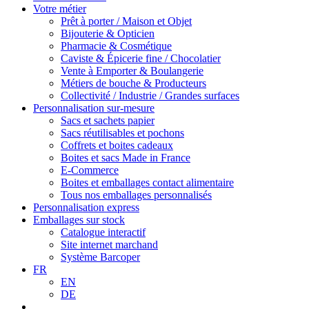
Votre métier
Prêt à porter / Maison et Objet
Bijouterie & Opticien
Pharmacie & Cosmétique
Caviste & Épicerie fine / Chocolatier
Vente à Emporter & Boulangerie
Métiers de bouche & Producteurs
Collectivité / Industrie / Grandes surfaces
Personnalisation sur-mesure
Sacs et sachets papier
Sacs réutilisables et pochons
Coffrets et boites cadeaux
Boites et sacs Made in France
E-Commerce
Boites et emballages contact alimentaire
Tous nos emballages personnalisés
Personnalisation express
Emballages sur stock
Catalogue interactif
Site internet marchand
Système Barcoper
FR
EN
DE