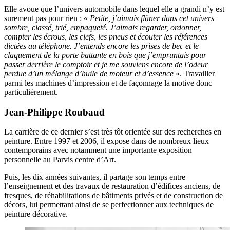
Elle avoue que l’univers automobile dans lequel elle a grandi n’y est
surement pas pour rien : «
Petite, j’aimais flâner dans cet univers
sombre, classé, trié, empaqueté. J’aimais regarder, ordonner,
compter les écrous, les clefs, les pneus et écouter les références
dictées au téléphone. J’entends encore les prises de bec et le
claquement de la porte battante en bois que j’empruntais pour
passer derrière le comptoir et je me souviens encore de l’odeur
perdue d’un mélange d’huile de moteur et d’essence
». Travailler
parmi les machines d’impression et de façonnage la motive donc
particulièrement.
Jean-Philippe Roubaud
La carrière de ce dernier s’est très tôt orientée sur des recherches en
peinture. Entre 1997 et 2006, il expose dans de nombreux lieux
contemporains avec notamment une importante exposition
personnelle au Parvis centre d’Art.
Puis, les dix années suivantes, il partage son temps entre
l’enseignement et des travaux de restauration d’édifices anciens, de
fresques, de réhabilitations de bâtiments privés et de construction de
décors, lui permettant ainsi de se perfectionner aux techniques de
peinture décorative.