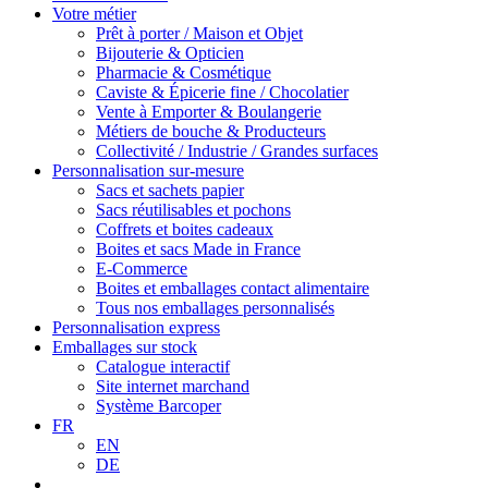
Votre métier
Prêt à porter / Maison et Objet
Bijouterie & Opticien
Pharmacie & Cosmétique
Caviste & Épicerie fine / Chocolatier
Vente à Emporter & Boulangerie
Métiers de bouche & Producteurs
Collectivité / Industrie / Grandes surfaces
Personnalisation sur-mesure
Sacs et sachets papier
Sacs réutilisables et pochons
Coffrets et boites cadeaux
Boites et sacs Made in France
E-Commerce
Boites et emballages contact alimentaire
Tous nos emballages personnalisés
Personnalisation express
Emballages sur stock
Catalogue interactif
Site internet marchand
Système Barcoper
FR
EN
DE