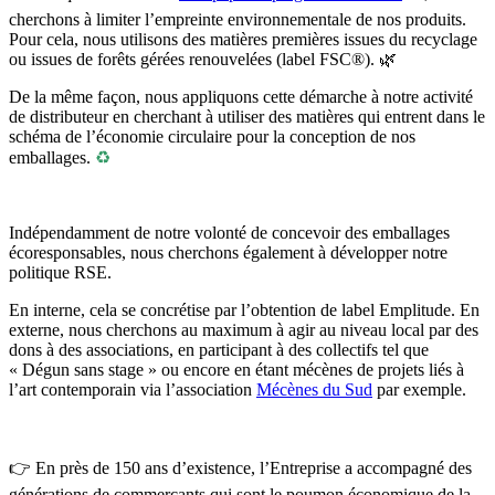
cherchons à limiter l’empreinte environnementale de nos produits.
Pour cela, nous utilisons des matières premières issues du recyclage
ou issues de forêts gérées renouvelées (label FSC®). 🌿
De la même façon, nous appliquons cette démarche à notre activité
de distributeur en cherchant à utiliser des matières qui entrent dans le
schéma de l’économie circulaire pour la conception de nos
emballages.
♻
Indépendamment de notre volonté de concevoir des emballages
écoresponsables, nous cherchons également à développer notre
politique RSE.
En interne, cela se concrétise par l’obtention de label Emplitude. En
externe, nous cherchons au maximum à agir au niveau local par des
dons à des associations, en participant à des collectifs tel que
« Dégun sans stage » ou encore en étant mécènes de projets liés à
l’art contemporain via l’association
Mécènes du Sud
par exemple.
👉 En près de 150 ans d’existence, l’Entreprise a accompagné des
générations de commerçants qui sont le poumon économique de la