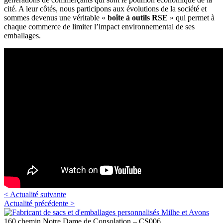
cité. A leur côtés, nous participons aux évolutions de la société et
sommes devenus une véritable «
boîte à outils RSE
» qui permet à
chaque commerce de limiter l’impact environnemental de ses
emballages.
< Actualité suivante
Actualité précédente >
160 chemin Notre Dame de Consolation – CS006