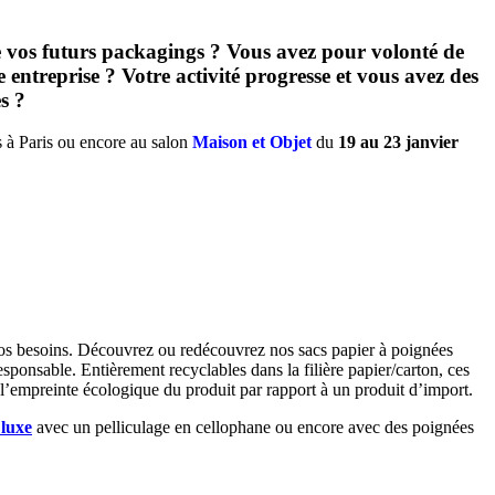
de vos futurs packagings ? Vous avez pour volonté de
ntreprise ? Votre activité progresse et vous avez des
s ?
es à Paris ou encore au salon
Maison et Objet
du
19 au 23 janvier
vos besoins. Découvrez ou redécouvrez nos sacs papier à poignées
responsable. Entièrement recyclables dans la filière papier/carton, ces
 l’empreinte écologique du produit par rapport à un produit d’import.
 luxe
avec un pelliculage en cellophane ou encore avec des poignées