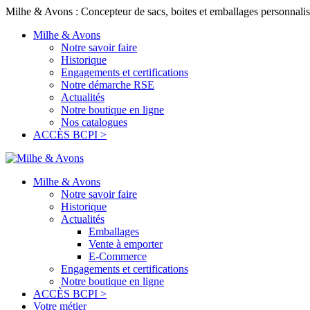
Milhe & Avons : Concepteur de sacs, boites et emballages personnalis
Milhe & Avons
Notre savoir faire
Historique
Engagements et certifications
Notre démarche RSE
Actualités
Notre boutique en ligne
Nos catalogues
ACCÈS BCPI >
Milhe & Avons
Notre savoir faire
Historique
Actualités
Emballages
Vente à emporter
E-Commerce
Engagements et certifications
Notre boutique en ligne
ACCÈS BCPI >
Votre métier