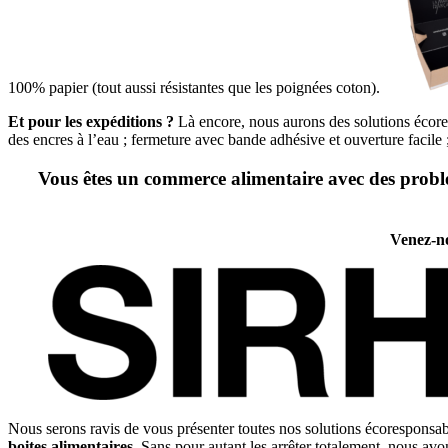
100% papier (tout aussi résistantes que les poignées coton).
Et pour les expéditions ?
Là encore, nous aurons des solutions écore
des encres à l’eau ; fermeture avec bande adhésive et ouverture facile
Vous êtes un commerce alimentaire avec des problé
Venez-no
Nous serons ravis de vous présenter toutes nos solutions écoresponsab
boites alimentaires
. Sans pour autant les arrêter totalement, nous avo