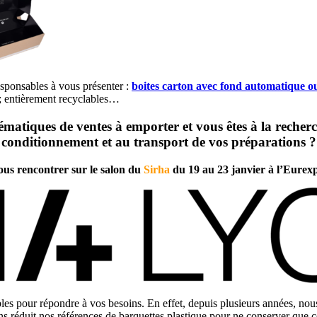
sponsables à vous présenter :
boites carton avec fond automatique ou 
 ; entièrement recyclables…
matiques de ventes à emporter et vous êtes à la reche
conditionnement et au transport de vos préparations ?
us rencontrer sur le salon du
Sirha
du 19 au 23 janvier à l’Eurex
les pour répondre à vos besoins. En effet, depuis plusieurs années, no
ns réduit nos références de barquettes plastique pour ne conserver que ce