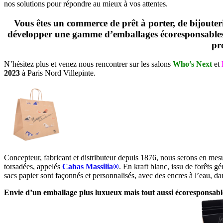
nos solutions pour répondre au mieux à vos attentes.
Vous êtes un commerce de prêt à porter, de bijouter
développer une gamme d’emballages écoresponsables et
pr
N’hésitez plus et venez nous rencontrer sur les salons
Who’s Next
et
2023
à Paris Nord Villepinte.
Concepteur, fabricant et distributeur depuis 1876, nous serons en m
torsadées, appelés
Cabas Massilia®
. En kraft blanc, issu de forêts g
sacs papier sont façonnés et personnalisés, avec des encres à l’eau, d
Envie d’un emballage plus luxueux mais tout aussi écoresponsabl