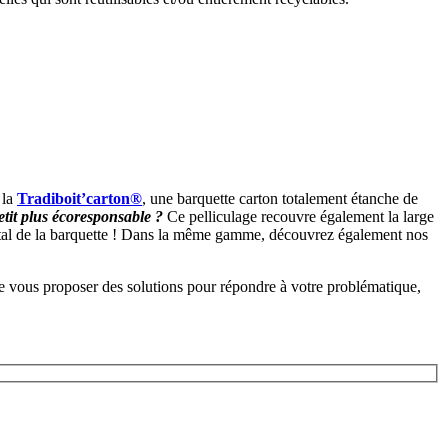
 la
Tradiboit’carton®
, une barquette carton totalement étanche de
etit plus écoresponsable ?
Ce pelliculage recouvre également la large
s total de la barquette ! Dans la même gamme, découvrez également nos
vous proposer des solutions pour répondre à votre problématique,