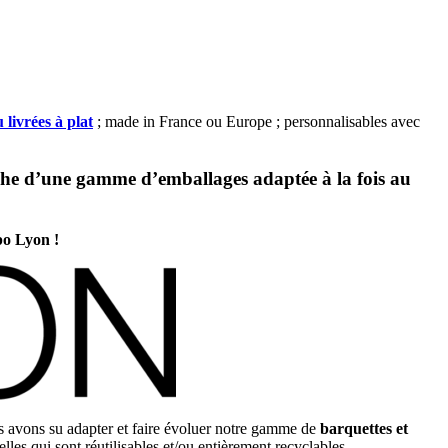
livrées à plat
; made in France ou Europe ; personnalisables avec
rche d’une gamme d’emballages adaptée à la fois au
po Lyon !
us avons su adapter et faire évoluer notre gamme de
barquettes et
lles qui sont réutilisables et/ou entièrement recyclables.