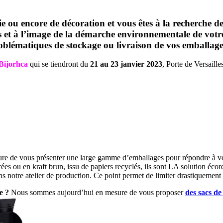
ie ou encore de décoration et vous êtes à la recherche 
 à l’image de la démarche environnementale de votre e
oblématiques de stockage ou livraison de vos emballage
Bijorhca
qui se tiendront du
21 au 23 janvier 2023
, Porte de Versaill
esure de vous présenter une large gamme d’emballages pour répondre à 
érées ou en kraft brun, issu de papiers recyclés, ils sont LA solution éco
ans notre atelier de production. Ce point permet de limiter drastiquement
e ?
Nous sommes aujourd’hui en mesure de vous proposer
des sacs de