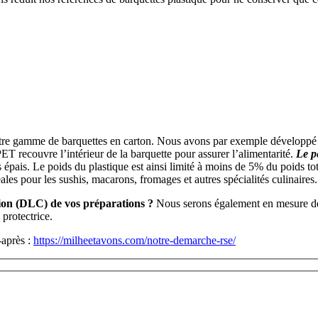
notre gamme de barquettes en carton. Nous avons par exemple développé
ET recouvre l’intérieur de la barquette pour assurer l’alimentarité.
Le p
plus épais. Le poids du plastique est ainsi limité à moins de 5% du poid
les pour les sushis, macarons, fromages et autres spécialités culinaires.
ion (DLC) de vos préparations ?
Nous serons également en mesure de 
protectrice.
-après :
https://milheetavons.com/notre-demarche-rse/