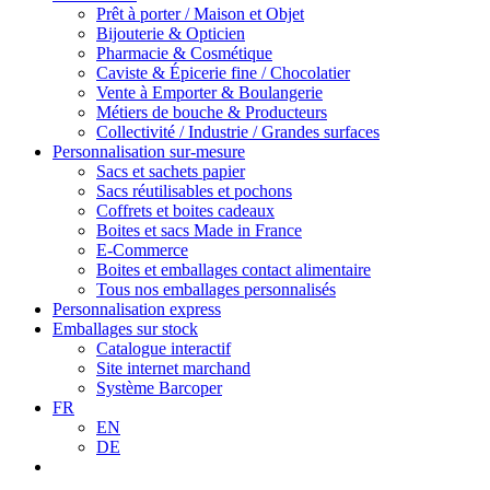
Prêt à porter / Maison et Objet
Bijouterie & Opticien
Pharmacie & Cosmétique
Caviste & Épicerie fine / Chocolatier
Vente à Emporter & Boulangerie
Métiers de bouche & Producteurs
Collectivité / Industrie / Grandes surfaces
Personnalisation sur-mesure
Sacs et sachets papier
Sacs réutilisables et pochons
Coffrets et boites cadeaux
Boites et sacs Made in France
E-Commerce
Boites et emballages contact alimentaire
Tous nos emballages personnalisés
Personnalisation express
Emballages sur stock
Catalogue interactif
Site internet marchand
Système Barcoper
FR
EN
DE