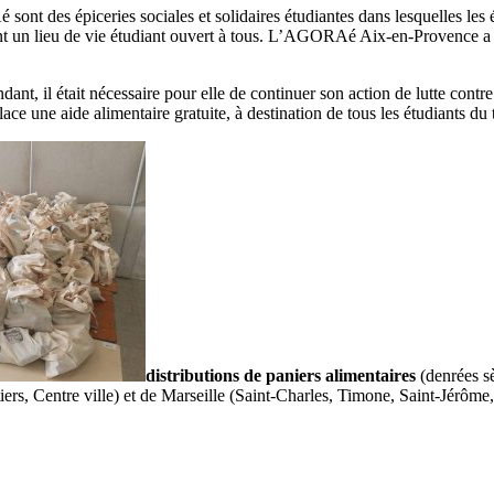
ont des épiceries sociales et solidaires étudiantes dans lesquelles les é
un lieu de vie étudiant ouvert à tous. L’AGORAé Aix-en-Provence a 
dant, il était nécessaire pour elle de continuer son action de lutte contr
e une aide alimentaire gratuite, à destination de tous les étudiants du te
distributions de paniers alimentaires
(denrées sè
ers, Centre ville) et de Marseille (Saint-Charles, Timone, Saint-Jérôm