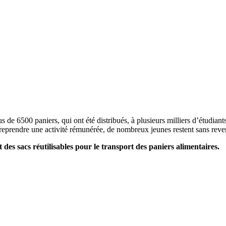
s de 6500 paniers, qui ont été distribués, à plusieurs milliers d’étudian
pu reprendre une activité rémunérée, de nombreux jeunes restent sans reven
 des sacs réutilisables pour le transport des paniers alimentaires.