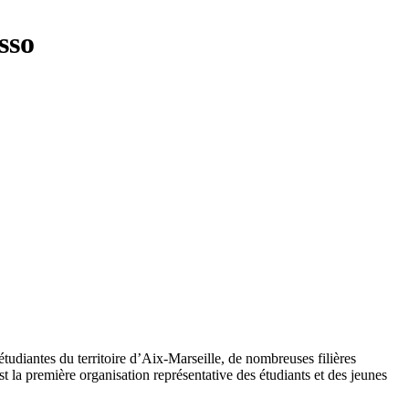
sso
tudiantes du territoire d’Aix-Marseille, de nombreuses filières
 la première organisation représentative des étudiants et des jeunes