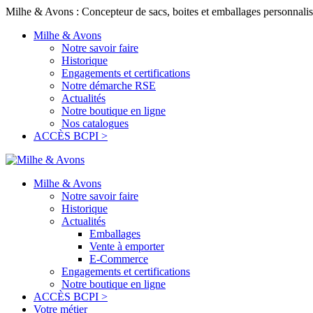
Milhe & Avons : Concepteur de sacs, boites et emballages personnalis
Milhe & Avons
Notre savoir faire
Historique
Engagements et certifications
Notre démarche RSE
Actualités
Notre boutique en ligne
Nos catalogues
ACCÈS BCPI >
Milhe & Avons
Notre savoir faire
Historique
Actualités
Emballages
Vente à emporter
E-Commerce
Engagements et certifications
Notre boutique en ligne
ACCÈS BCPI >
Votre métier