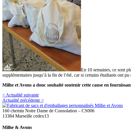
En 10 semaines, ce sont plu
supplémentaires jusqu’à la fin de l’été, car si certains étudiants ont 
Milhe et Avons a donc souhaité soutenir cette cause en fournissant
< Actualité suivante
Actualité précédente >
160 chemin Notre Dame de Consolation – CS006
13384 Marseille cedex13
Milhe & Avons