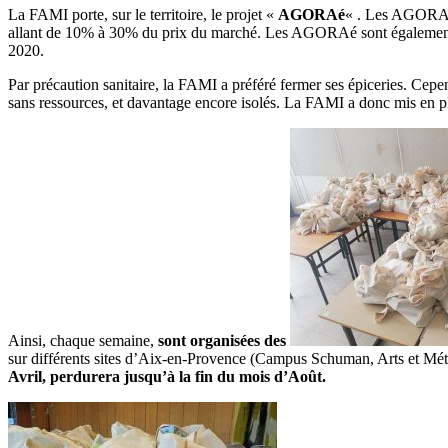
La FAMI porte, sur le territoire, le projet «
AGORAé
« . Les AGORAé s
allant de 10% à 30% du prix du marché. Les AGORAé sont également 
2020.
Par précaution sanitaire, la FAMI a préféré fermer ses épiceries. Cepen
sans ressources, et davantage encore isolés. La FAMI a donc mis en plac
Ainsi, chaque semaine,
sont organisées des
sur différents sites d’Aix-en-Provence (Campus Schuman, Arts et Méti
Avril, perdurera jusqu’à la fin du mois d’Août.