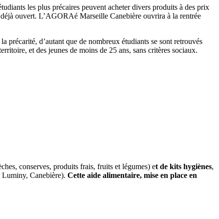
tudiants les plus précaires peuvent acheter divers produits à des prix
déjà ouvert. L’AGORAé Marseille Canebière ouvrira à la rentrée
e la précarité, d’autant que de nombreux étudiants se sont retrouvés
rritoire, et des jeunes de moins de 25 ans, sans critères sociaux.
ches, conserves, produits frais, fruits et légumes) e
t de kits hygiènes
,
e, Luminy, Canebière).
Cette aide alimentaire, mise en place en