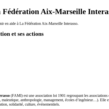
a Fédération Aix-Marseille Intera
nir en aide à La Fédération Aix-Marseille Interasso.
tion et ses actions
erasso
(FAMI) est une association loi 1901 regroupant les associations é
, maïeutique, anthropologie, management, écoles d’ingénieur…). Elle est
ation, solidarité, culture, événementiels.