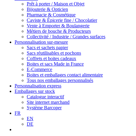
Prêt à porter / Maison et Objet
Bijouterie & Opticien
Pharmacie & Cosmétique
Caviste & Épicerie fine / Chocolatier
Vente à Emporter & Boulangerie
Métiers de bouche & Producteurs
Collectivité / Industrie / Grandes surfaces
Personnalisation sur-mesure
Sacs et sachets papier
Sacs réutilisables et pochons
Coffrets et boites cadeaux
Boites et sacs Made in France
E-Commerce
Boites et emballages contact alimentaire
Tous nos emballages personnalisés
Personnalisation express
Emballages sur stock
Catalogue interactif
Site internet marchand
Système Barcoper
FR
EN
DE