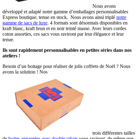
Nous avons
développé et adapté notre gamme d’emballages personnalisables
Express boutique, tenue en stock. Nous avons ainsi triplé
notre
gamme de sacs de luxe
.
4 formats sont désormais disponibles en
kraft blanc, kraft brun et en noir teinté masse. Avec leurs cordes
coton assorties, ces sacs vous raviront par leur élégance et leur
tenue.
Ils sont rapidement personnalisables en petites séries dans nos
ateliers !
Besoin d’un boitage pour réaliser de jolis coffrets de Noël ? Nous
avons la solution ! Nos
trois différentes tailles
de
boites aimantées avec double rabats
vous raviront, de même que