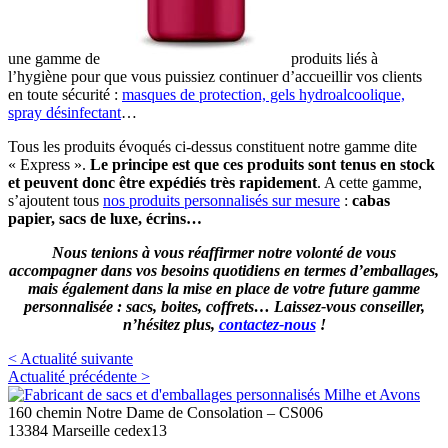
une gamme de
produits liés à
l’hygiène pour que vous puissiez continuer d’accueillir vos clients
en toute sécurité :
masques de protection, gels hydroalcoolique,
spray désinfectant
…
Tous les produits évoqués ci-dessus constituent notre gamme dite
« Express ».
Le principe est que ces produits sont tenus en stock
et peuvent donc être expédiés très rapidement
. A cette gamme,
s’ajoutent tous
nos produits personnalisés sur mesure
:
cabas
papier, sacs de luxe, écrins…
Nous tenions à vous réaffirmer notre volonté de vous
accompagner dans vos besoins quotidiens en termes d’emballages,
mais également dans la mise en place de votre future gamme
personnalisée : sacs, boites, coffrets… Laissez-vous conseiller,
n’hésitez plus,
contactez-nous
!
< Actualité suivante
Actualité précédente >
160 chemin Notre Dame de Consolation – CS006
13384 Marseille cedex13