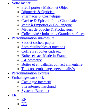
Votre métier
Prêt à porter / Maison et Objet
Bijouterie & Opticien
Pharmacie & Cosmétique
Caviste & Épicerie fine / Chocolatier
Vente à Emporter & Boulangerie
Métiers de bouche & Producteurs
Collectivité / Industrie / Grandes surfaces
Personnalisation sur-mesure
Sacs et sachets papier
Sacs réutilisables et pochons
Coffrets et boites cadeaux
Boites et sacs Made in France
E-Commerce
Boites et emballages contact alimentaire
Tous nos emballages personnalisés
Personnalisation express
Emballages sur stock
Catalogue interactif
Site internet marchand
Système Barcoper
FR
EN
DE