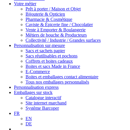
Votre métier
Prêt à porter / Maison et Objet
Bijouterie & Opticien
Pharmacie & Cosmétique
Caviste & Épicerie fine / Chocolatier
Vente à Emporter & Boulangerie
Métiers de bouche & Producteurs
Collectivité / Industrie / Grandes surfaces
Personnalisation sur-mesure
Sacs et sachets papier
Sacs réutilisables et pochons
Coffrets et boites cadeaux
Boites et sacs Made in France
E-Commerce
Boites et emballages contact alimentaire
Tous nos emballages personnalisés
Personnalisation express
Emballages sur stock
Catalogue interactif
Site internet marchand
Système Barcoper
FR
EN
DE