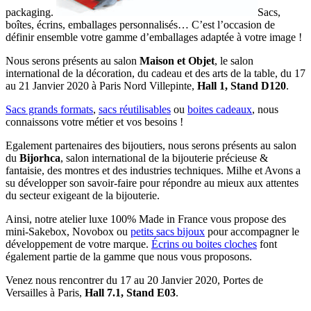
packaging.
Sacs,
boîtes, écrins, emballages personnalisés… C’est l’occasion de
définir ensemble votre gamme d’emballages adaptée à votre image !
Nous serons présents au salon
Maison et Objet
, le salon
international de la décoration, du cadeau et des arts de la table, du 17
au 21 Janvier 2020 à Paris Nord Villepinte,
Hall 1, Stand D120
.
Sacs grands formats
,
sacs réutilisables
ou
boites cadeaux
, nous
connaissons votre métier et vos besoins !
Egalement partenaires des bijoutiers, nous serons présents au salon
du
Bijorhca
, salon international de la bijouterie précieuse &
fantaisie, des montres et des industries techniques. Milhe et Avons a
su développer son savoir-faire pour répondre au mieux aux attentes
du secteur exigeant de la bijouterie.
Ainsi, notre atelier luxe 100% Made in France vous propose des
mini-Sakebox, Novobox ou
petits sacs bijoux
pour accompagner le
développement de votre marque.
Écrins ou boites cloches
font
également partie de la gamme que nous vous proposons.
Venez nous rencontrer du 17 au 20 Janvier 2020, Portes de
Versailles à Paris,
Hall 7.1, Stand E03
.