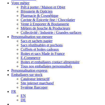
Votre métier
Prêt à porter / Maison et Objet
Bijouterie & Opticien
Pharmacie & Cosmétique
Caviste & Épicerie fine / Chocolatier
Vente à Emporter & Boulangerie
Métiers de bouche & Producteurs
Collectivité / Industrie / Grandes surfaces
Personnalisation sur-mesure
Sacs et sachets papier
Sacs réutilisables et pochons
Coffrets et boites cadeaux
Boites et sacs Made in France
E-Commerce
Boites et emballages contact alimentaire
Tous nos emballages personnalisés
Personnalisation express
Emballages sur stock
Catalogue interactif
Site internet marchand
Système Barcoper
FR
EN
DE