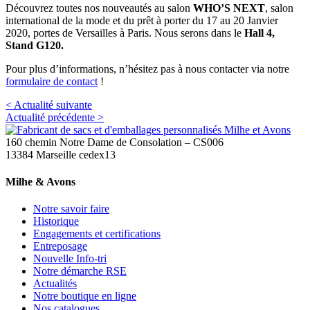
Découvrez toutes nos nouveautés au salon
WHO’S NEXT
, salon
international de la mode et du prêt à porter du 17 au 20 Janvier
2020, portes de Versailles à Paris. Nous serons dans le
Hall 4,
Stand G120.
Pour plus d’informations, n’hésitez pas à nous contacter via notre
formulaire de contact
!
< Actualité suivante
Actualité précédente >
160 chemin Notre Dame de Consolation – CS006
13384 Marseille cedex13
Milhe & Avons
Notre savoir faire
Historique
Engagements et certifications
Entreposage
Nouvelle Info-tri
Notre démarche RSE
Actualités
Notre boutique en ligne
Nos catalogues