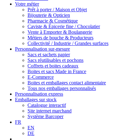
Votre métier
Prêt à porter / Maison et Objet
Bijouterie & Opticien
Pharmacie & Cosmétique
Caviste & Épicerie fine / Chocolatier
Vente à Emporter & Boulangerie
Métiers de bouche & Producteurs
Collectivité / Industrie / Grandes surfaces
Personnalisation sur-mesure
Sacs et sachets papier
Sacs réutilisables et pochons
Coffrets et boites cadeaux
Boites et sacs Made in France
E-Commerce
Boites et emballages contact alimentaire
Tous nos emballages personnalisés
Personnalisation express
Emballages sur stock
Catalogue interactif
Site internet marchand
Système Barcoper
FR
EN
DE