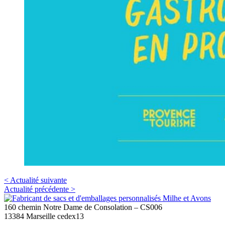
< Actualité suivante
Actualité précédente >
160 chemin Notre Dame de Consolation – CS006
13384 Marseille cedex13