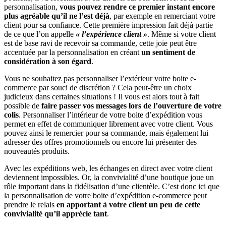
personnalisation,
vous pouvez rendre ce premier instant encore
plus agréable qu’il ne l’est déjà
, par exemple en remerciant votre
client pour sa confiance. Cette première impression fait déjà partie
de ce que l’on appelle
« l’expérience client »
. Même si votre client
est de base ravi de recevoir sa commande, cette joie peut être
accentuée par la personnalisation en créant
un sentiment de
considération à son égard
.
Vous ne souhaitez pas personnaliser l’extérieur votre boite e-
commerce par souci de discrétion ? Cela peut-être un choix
judicieux dans certaines situations ! Il vous est alors tout à fait
possible de
faire passer vos messages lors de l’ouverture de votre
colis
. Personnaliser l’intérieur de votre boite d’expédition vous
permet en effet de communiquer librement avec votre client. Vous
pouvez ainsi le remercier pour sa commande, mais également lui
adresser des offres promotionnels ou encore lui présenter des
nouveautés produits.
Avec les expéditions web, les échanges en direct avec votre client
deviennent impossibles. Or, la convivialité d’une boutique joue un
rôle important dans la fidélisation d’une clientèle. C’est donc ici que
la personnalisation de votre boite d’expédition e-commerce peut
prendre le relais
en apportant à votre client un peu de cette
convivialité qu’il apprécie tant
.