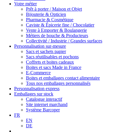
Votre métier
Prêt à porter / Maison et Objet
Bijouterie & Opticien
Pharmacie & Cosmétique
Caviste & Épicerie fine / Chocolatier
Vente à Emporter & Boulangerie
Métiers de bouche & Producteurs
Collectivité / Industrie / Grandes surfaces
Personnalisation sur-mesure
Sacs et sachets papier
Sacs réutilisables et pochons
Coffrets et boites cadeaux
Boites et sacs Made in France
E-Commerce
Boites et emballages contact alimentaire
Tous nos emballages personnalisés
Personnalisation express
Emballages sur stock
Catalogue interactif
Site internet marchand
Système Barcoper
FR
EN
DE