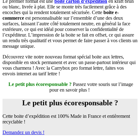
Le premier format est une
boite carton d’expédition
en kraft brun
ou blanc, livrée à plat. Elle se monte très facilement grâce à des
encoches qui la rendent totalement sécurisée. Cette
boite e-
commerce
est personnalisable sur l’ensemble d’une des deux
surfaces, laissant l’autre côté totalement neutre, en général la face
extérieure, ce qui est idéal pour conserver la confidentialité de
l’expéditeur. L’impression de la boite se fait en offset, ce qui assure
un rendu très qualitatif et vous permet de faire passer à vos clients un
message unique.
Découvrez vite notre nouveau format spécial boite aux lettres,
disponible en stock permanent et avec un passe-partout intérieur qui
vous charmera ! Avec la Carrybox pro format lettre, faites vos
envois internet au tarif lettre !
Le petit plus écoresponsable ?
Passez votre souris sur l’image
pour en savoir plus !
Le petit plus écoresponsable ?
Cette boite d’expédition est 100% Made in France et entièrement
recyclable !
Demandez un devis !