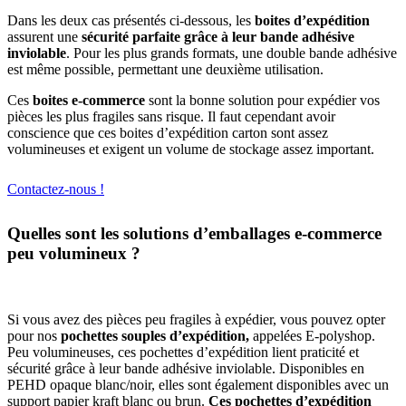
Dans les deux cas présentés ci-dessous, les
boites d’expédition
assurent une
sécurité parfaite grâce à leur bande adhésive
inviolable
. Pour les plus grands formats, une double bande adhésive
est même possible, permettant une deuxième utilisation.
Ces
boites e-commerce
sont la bonne solution pour expédier vos
pièces les plus fragiles sans risque. Il faut cependant avoir
conscience que ces boites d’expédition carton sont assez
volumineuses et exigent un volume de stockage assez important.
Contactez-nous !
Quelles sont les solutions d’emballages e-commerce
peu volumineux ?
Si vous avez des pièces peu fragiles à expédier, vous pouvez opter
pour nos
pochettes souples d’expédition,
appelées E-polyshop.
Peu volumineuses, ces pochettes d’expédition lient praticité et
sécurité grâce à leur bande adhésive inviolable. Disponibles en
PEHD opaque blanc/noir, elles sont également disponibles avec un
support papier kraft blanc ou brun.
Ces pochettes d’expédition