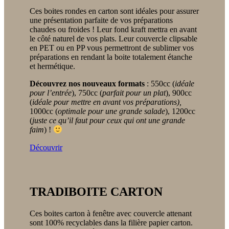
Ces boites rondes en carton sont idéales pour assurer
une présentation parfaite de vos préparations
chaudes ou froides ! Leur fond kraft mettra en avant
le côté naturel de vos plats. Leur couvercle clipsable
en PET ou en PP vous permettront de sublimer vos
préparations en rendant la boite totalement étanche
et hermétique.
Découvrez nos nouveaux formats
: 550cc (
idéale
pour l’entrée
), 750cc (
parfait pour un plat
), 900cc
(
idéale pour mettre en avant vos préparations),
1000cc (
optimale pour une grande salade
), 1200cc
(
juste ce qu’il faut pour ceux qui ont une grande
faim
) !
Découvrir
TRADIBOITE CARTON
Ces boites carton à fenêtre avec couvercle attenant
sont 100% recyclables dans la filière papier carton.