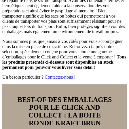
se répandre dans le sac de transport. Avoir des contenants fermés et
hermétiques peut également aider à la conservation des vos
préparations et ainsi éviter le gaspillage alimentaire ! Bien
transporter signifie que les sacs ou boites qui permettront à vos
clients de transporter vos plats sont suffisamment résistant pour ne
pas craquer lors du transport. Enfin, bien protéger, signifie avoir des
emballages mais également un environnement de travail propres.
Nous sommes plus que jamais à vos côtés pour vous accompagner
dans la mise en place de ce système. Retrouvez ci-après notre
sélection, spécialement conçue pour vous : toute une gamme
d’emballages pour le Click and Collect et la vente à emporter !
Tous
les produits présentés ci-dessous
sont disponibles en stock
permanent pour pouvoir vous livrer sans délai
!
Un besoin particulier ?
Contactez-nous !
BEST-OF DES EMBALLAGES
POUR LE CLICK AND
COLLECT : LA BOITE
RONDE KRAFT BRUN