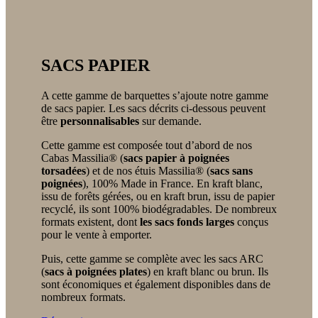
SACS PAPIER
A cette gamme de barquettes s’ajoute notre gamme
de sacs papier. Les sacs décrits ci-dessous peuvent
être
personnalisables
sur demande.
Cette gamme est composée tout d’abord de nos
Cabas Massilia® (
sacs papier à poignées
torsadées
) et de nos étuis Massilia® (
sacs sans
poignées
), 100% Made in France. En kraft blanc,
issu de forêts gérées, ou en kraft brun, issu de papier
recyclé, ils sont 100% biodégradables. De nombreux
formats existent, dont
les sacs fonds larges
conçus
pour le vente à emporter.
Puis, cette gamme se complète avec les sacs ARC
(
sacs à poignées plates
) en kraft blanc ou brun. Ils
sont économiques et également disponibles dans de
nombreux formats.