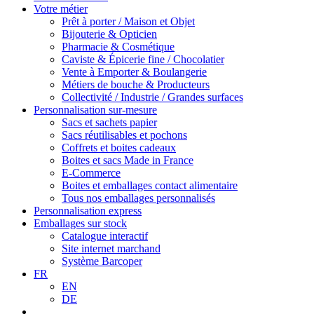
Votre métier
Prêt à porter / Maison et Objet
Bijouterie & Opticien
Pharmacie & Cosmétique
Caviste & Épicerie fine / Chocolatier
Vente à Emporter & Boulangerie
Métiers de bouche & Producteurs
Collectivité / Industrie / Grandes surfaces
Personnalisation sur-mesure
Sacs et sachets papier
Sacs réutilisables et pochons
Coffrets et boites cadeaux
Boites et sacs Made in France
E-Commerce
Boites et emballages contact alimentaire
Tous nos emballages personnalisés
Personnalisation express
Emballages sur stock
Catalogue interactif
Site internet marchand
Système Barcoper
FR
EN
DE