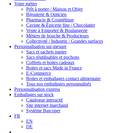
Votre métier
Prêt à porter / Maison et Objet
Bijouterie & Opticien
Pharmacie & Cosmétique
Caviste & Épicerie fine / Chocolatier
Vente à Emporter & Boulangerie
Métiers de bouche & Producteurs
Collectivité / Industrie / Grandes surfaces
Personnalisation sur-mesure
Sacs et sachets papier
Sacs réutilisables et pochons
Coffrets et boites cadeaux
Boites et sacs Made in France
E-Commerce
Boites et emballages contact alimentaire
Tous nos emballages personnalisés
Personnalisation express
Emballages sur stock
Catalogue interactif
Site internet marchand
Système Barcoper
FR
EN
DE