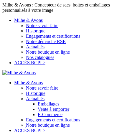
Milhe & Avons : Concepteur de sacs, boites et emballages
personnalisés à votre image
Milhe & Avons
Notre savoir faire
Historique
Engagements et certifications
Notre démarche RSE
Actualités
Notre boutique en ligne
Nos catalogues
ACCÈS BCPI >
Milhe & Avons
Notre savoir faire
Historique
Actualités
Emballages
Vente à emporter
E-Commerce
Engagements et certifications
Notre boutique en ligne
ACCÈS BCPI >